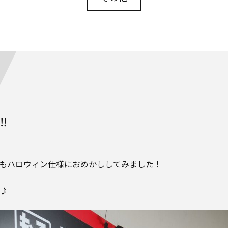
‼
SKもハロウィン仕様におめかししてみました！
♪