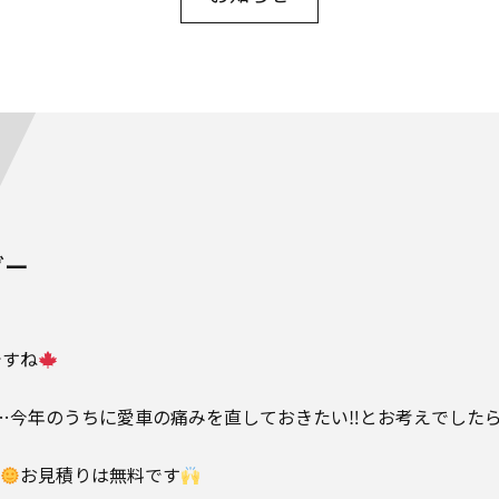
ダー
ですね
…今年のうちに愛車の痛みを直しておきたい‼とお考えでした
お見積りは無料です