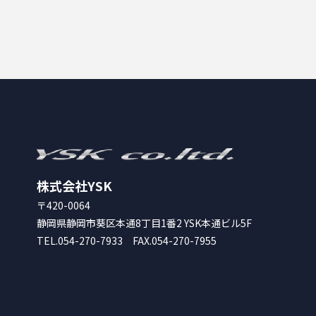
株式会社YSK
〒420-0064
静岡県静岡市葵区本通8丁目1番2 YSK本通ビル5F
TEL.054-270-7933 FAX.054-270-7955