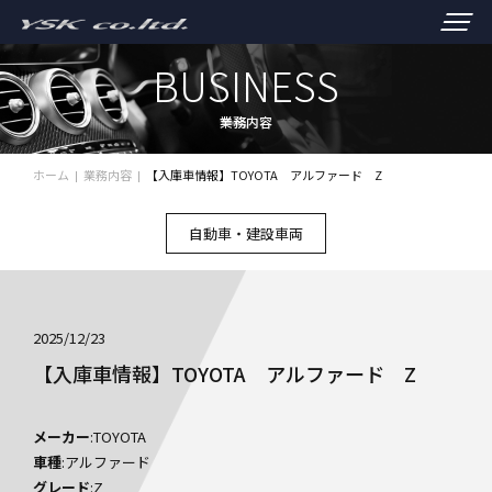
BUSINESS
業務内容
ホーム
業務内容
【入庫車情報】TOYOTA アルファード Z
自動車・建設車両
2025/12/23
【入庫車情報】TOYOTA アルファード Z
メーカー
:TOYOTA
車種
:アルファード
グレード
:Z