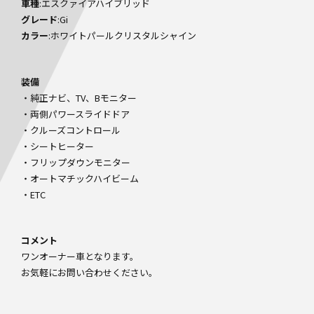
車種
:エスクァイアハイブリッド
グレード
:Gi
カラー
:ホワイトパールクリスタルシャイン
装備
・純正ナビ、TV、Bモニター
・両側パワースライドドア
・クルーズコントロール
・シートヒーター
・フリップダウンモニター
・オートマチックハイビーム
・ETC
コメント
ワンオーナー車となります。
お気軽にお問い合わせください。