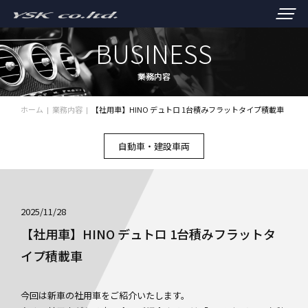
BUSINESS
業務内容
ホーム
業務内容
【社用車】HINO デュトロ 1台積みフラットタイプ積載車
自動車・建設車両
2025/11/28
【社用車】HINO デュトロ 1台積みフラットタ
イプ積載車
今回は新車の社用車をご紹介いたします。