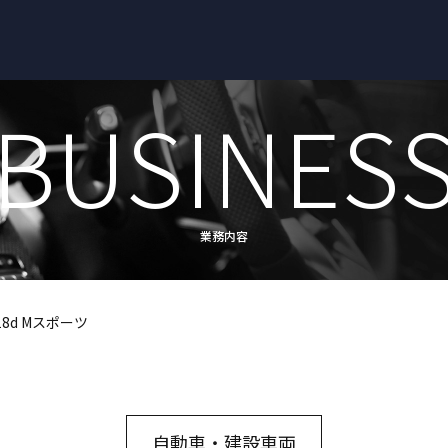
BUSINES
業務内容
8d Mスポーツ
自動車・建設車両