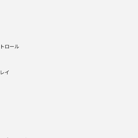
トロール
レイ