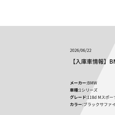
2026/06/22
【入庫車情報】BM
メーカー
:BMW
車種
:1シリーズ
グレード
:118d Mスポー
カラー
:ブラックサファ