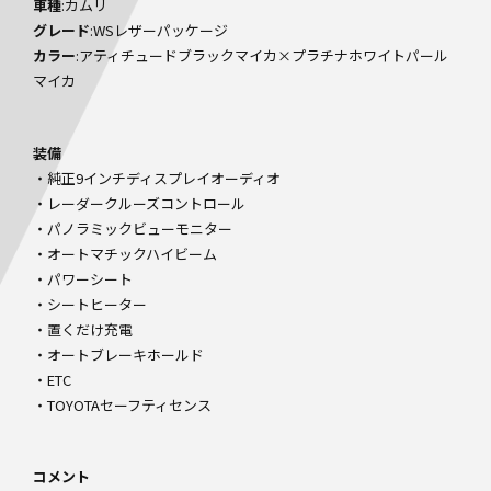
車種
:カムリ
グレード
:WSレザーパッケージ
カラー
:アティチュードブラックマイカ×プラチナホワイトパール
マイカ
装備
・純正9インチディスプレイオーディオ
・レーダークルーズコントロール
・パノラミックビューモニター
・オートマチックハイビーム
・パワーシート
・シートヒーター
・置くだけ充電
・オートブレーキホールド
・ETC
・TOYOTAセーフティセンス
コメント