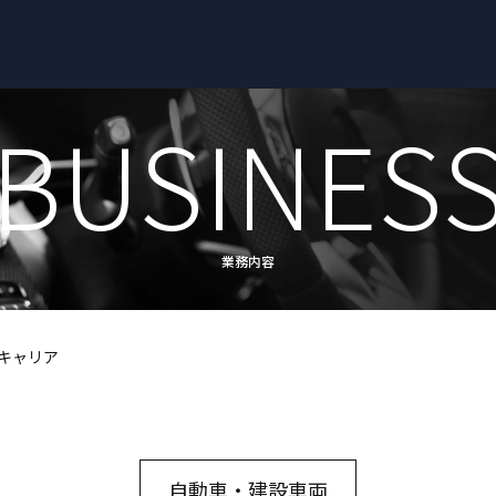
BUSINES
業務内容
グキャリア
自動車・建設車両