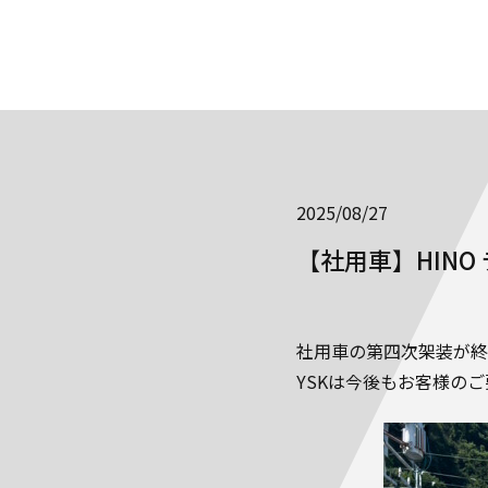
2025/08/27
【社用車】HIN
社用車の第四次架装が終
YSKは今後もお客様の