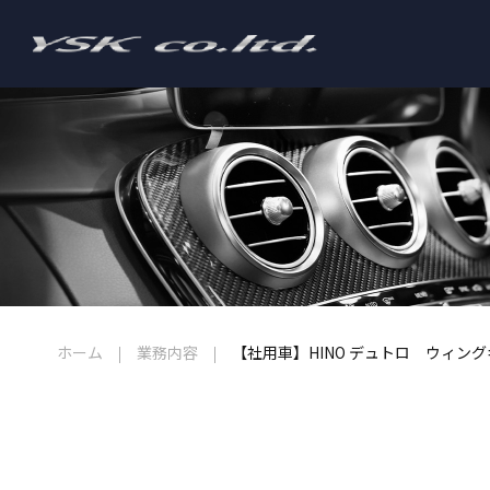
ホーム
業務内容
【社用車】HINO デュトロ ウィン