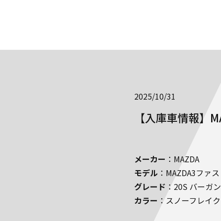
2025/10/31
【入庫車情報】M
メーカー
：MAZDA
モデル
：MAZDA3ファ
グレード
：20S バー
カラー
：スノーフレイク