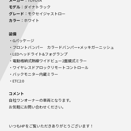
メーカー
：TOYOTA
モデル
：ダイナトラック
グレード
：モクセイジャストロー
カラー
：ホワイト
装備
・Gパッケージ
・フロントバンパー カラードバンパー+メッキガーニッシュ
・LEDヘッドライト&フォグランプ
・電動格納式熱線ワイドビュー2面鏡式ミラー
・ワイヤレスドアロックリモートコントロール
・バックモニター内蔵ミラー
・ETC2.0
コメント
自社ワンオーナーの車両となります。
お気軽にお問い合わせください。
いつもHPをご覧いただきありがとうございます！